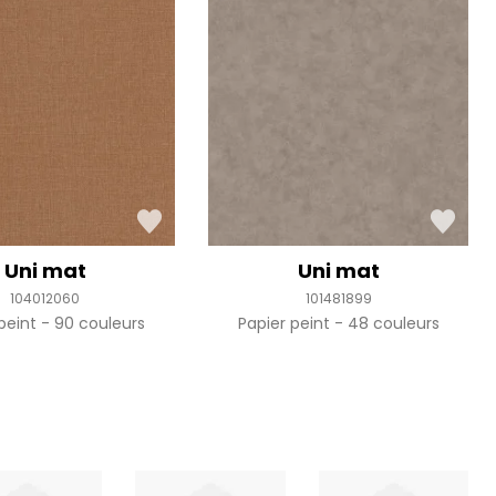
Uni mat
Uni mat
104012060
101481899
 peint
90 couleurs
Papier peint
48 couleurs