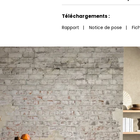
Voir moins de caractéristiques
Téléchargements :
Rapport
|
Notice de pose
|
Fic