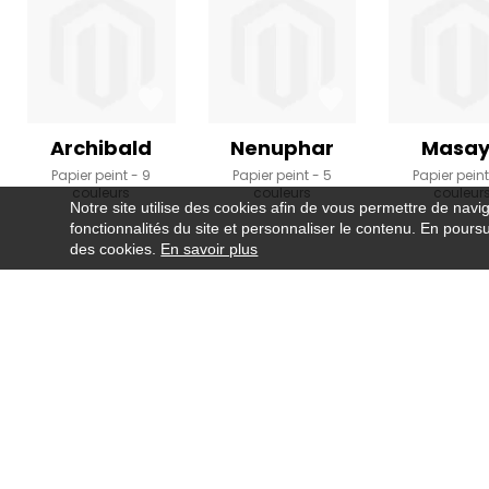
Archibald
Nenuphar
Masa
Papier peint
9
Papier peint
5
Papier pein
couleurs
couleurs
couleur
Notre site utilise des cookies afin de vous permettre de navi
fonctionnalités du site et personnaliser le contenu. En poursui
des cookies.
En savoir plus
Newsletter
Co