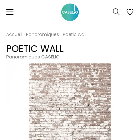
Accueil
›
Panoramiques
›
Poetic wall
POETIC WALL
Panoramiques CASELIO