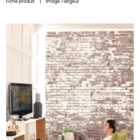
Fiche produit
|
Image 1 largeur