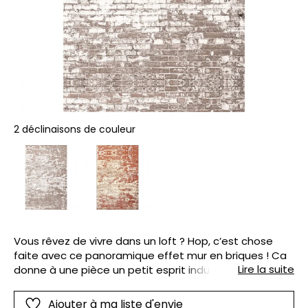
2 déclinaisons de couleur
Vous rêvez de vivre dans un loft ? Hop, c’est chose
faite avec ce panoramique effet mur en briques ! Ca
Lire la suite
donne à une pièce un petit esprit industriel, à choisir
en plusieurs coloris beige ou rouge. Effet trompe l’œil
réussi !
Ajouter à ma liste d'envie