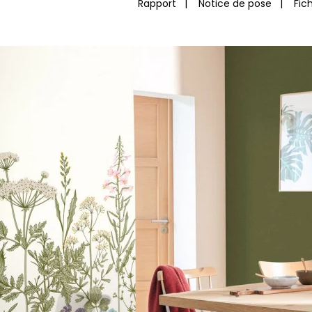
Rapport
|
Notice de pose
|
Fic