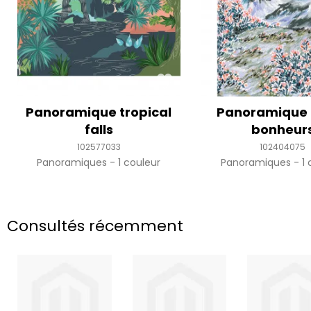
Panoramique tropical
Panoramique 
falls
bonheur
102577033
102404075
Panoramiques
1 couleur
Panoramiques
1 
Consultés récemment