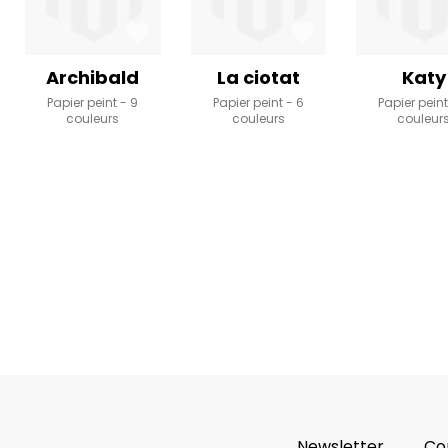
Archibald
La ciotat
Katy
Papier peint
9
Papier peint
6
Papier pein
couleurs
couleurs
couleur
Newsletter
Co