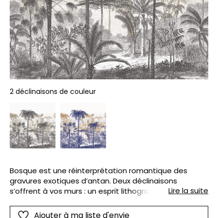
2 déclinaisons de couleur
Bosque est une réinterprétation romantique des
gravures exotiques d’antan. Deux déclinaisons
Lire la suite
s’offrent à vos murs : un esprit lithographie dans les
tons noir et blanc, et une ambiance silhouette en bleu
et brun.
Ajouter à ma liste d'envie