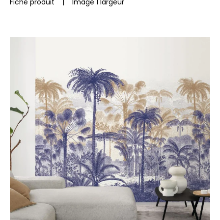
Fiche produit
|
Image 1 largeur