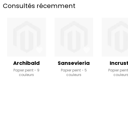
Consultés récemment
Archibald
Sansevieria
Incrus
Papier peint
9
Papier peint
5
Papier pein
couleurs
couleurs
couleur