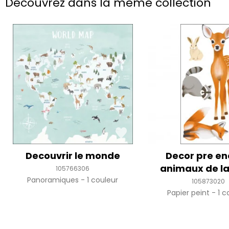
Découvrez dans la même collection
Decouvrir le monde
Decor pre en
animaux de la
105766306
Panoramiques
1 couleur
105873020
Papier peint
1 c